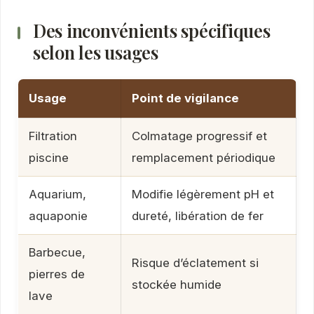
Des inconvénients spécifiques
selon les usages
Usage
Point de vigilance
Filtration
Colmatage progressif et
piscine
remplacement périodique
Aquarium,
Modifie légèrement pH et
aquaponie
dureté, libération de fer
Barbecue,
Risque d’éclatement si
pierres de
stockée humide
lave