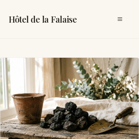
Aller
au
Hôtel de la Falaise
Menu
contenu