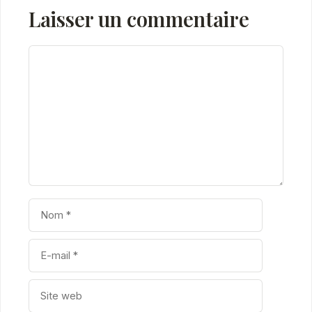
Laisser un commentaire
Commentaire
Nom
E-
mail
Site
web