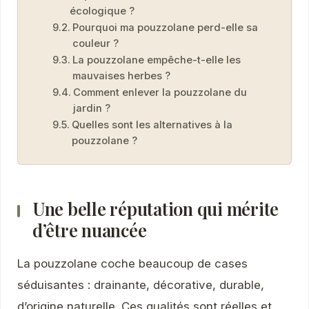
écologique ?
Pourquoi ma pouzzolane perd-elle sa
couleur ?
La pouzzolane empêche-t-elle les
mauvaises herbes ?
Comment enlever la pouzzolane du
jardin ?
Quelles sont les alternatives à la
pouzzolane ?
Une belle réputation qui mérite
d’être nuancée
La pouzzolane coche beaucoup de cases
séduisantes : drainante, décorative, durable,
d’origine naturelle. Ces qualités sont réelles et