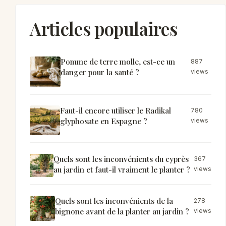
Articles populaires
Pomme de terre molle, est-ce un
887
danger pour la santé ?
views
Faut-il encore utiliser le Radikal
780
glyphosate en Espagne ?
views
Quels sont les inconvénients du cyprès
367
au jardin et faut-il vraiment le planter ?
views
Quels sont les inconvénients de la
278
bignone avant de la planter au jardin ?
views