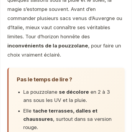
quelques saisons sous la pluie et le soleil, la
magie s’estompe souvent. Avant d’en
commander plusieurs sacs venus d’Auvergne ou
d’Italie, mieux vaut connaître ses véritables
limites. Tour d’horizon honnête des
inconvénients de la pouzzolane
, pour faire un
choix vraiment éclairé.
Pas le temps de lire ?
La pouzzolane
se décolore
en 2 à 3
ans sous les UV et la pluie.
Elle
tache terrasses, dalles et
chaussures
, surtout dans sa version
rouge.