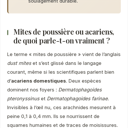
soulagement durable.
Mites de poussière ou acariens,
de quoi parle-t-on vraiment ?
Le terme « mites de poussière » vient de l’anglais
dust mites
et s’est glissé dans le langage
courant, même si les scientifiques parlent bien
d’
acariens domestiques
. Deux espèces
dominent nos foyers :
Dermatophagoides
pteronyssinus
et
Dermatophagoides farinae
.
Invisibles à l’œil nu, ces arachnides mesurent à
peine 0,1 à 0,4 mm. Ils se nourrissent de
squames humaines et de traces de moisissures.