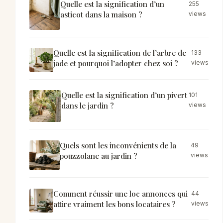
Quelle est la signification d’un
255
asticot dans la maison ?
views
Quelle est la signification de l’arbre de
133
jade et pourquoi l’adopter chez soi ?
views
Quelle est la signification d’un pivert
101
dans le jardin ?
views
Quels sont les inconvénients de la
49
pouzzolane au jardin ?
views
Comment réussir une loc annonces qui
44
attire vraiment les bons locataires ?
views