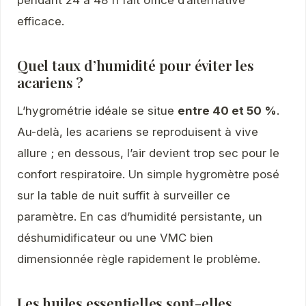
pendant 24 à 48 h fait office d’alternative
efficace.
Quel taux d’humidité pour éviter les
acariens ?
L’hygrométrie idéale se situe
entre 40 et 50 %
.
Au-delà, les acariens se reproduisent à vive
allure ; en dessous, l’air devient trop sec pour le
confort respiratoire. Un simple hygromètre posé
sur la table de nuit suffit à surveiller ce
paramètre. En cas d’humidité persistante, un
déshumidificateur ou une VMC bien
dimensionnée règle rapidement le problème.
Les huiles essentielles sont-elles