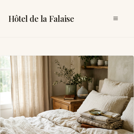
Aller
au
Hôtel de la Falaise
Menu
contenu