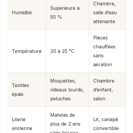
Chambre,
Supérieure à
Humidité
salle d’eau
50 %
attenante
Pièces
chauffées
Température
20 à 25 °C
sans
aération
Moquettes,
Chambre
Textiles
rideaux lourds,
d’enfant,
épais
peluches
salon
Matelas de
Literie
Lit, canapé
plus de 2 ans
ancienne
convertible
sans housse