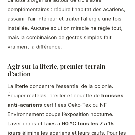
La lutte s’organise autour de trois axes
complémentaires : réduire l’habitat des acariens,
assainir l’air intérieur et traiter l’allergie une fois
installée. Aucune solution miracle ne règle tout,
mais la combinaison de gestes simples fait
vraiment la différence.
Agir sur la literie, premier terrain
d’action
La literie concentre l’essentiel de la colonie.
Équiper matelas, oreiller et couette de
housses
anti-acariens
certifiées Oeko-Tex ou NF
Environnement coupe l’exposition nocturne.
Laver draps et taies à
60 °C tous les 7 à 15
jours
élimine les acariens et leurs œufs. Pour les