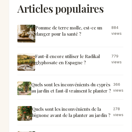
Articles populaires
Pomme de terre molle, est-ce un
884
danger pour la santé ?
views
Faut-il encore utiliser le Radikal
779
glyphosate en Espagne ?
views
Quels sont les inconvénients du cyprès
366
au jardin et faut-il vraiment le planter ?
views
Quels sont les inconvénients de la
278
bignone avant de la planter au jardin ?
views