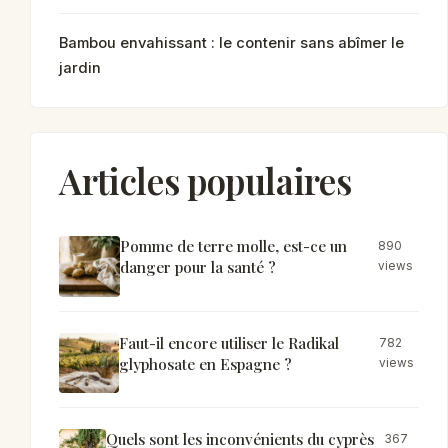
Bambou envahissant : le contenir sans abîmer le
jardin
Articles populaires
Pomme de terre molle, est-ce un
890
danger pour la santé ?
views
Faut-il encore utiliser le Radikal
782
glyphosate en Espagne ?
views
Quels sont les inconvénients du cyprès
367